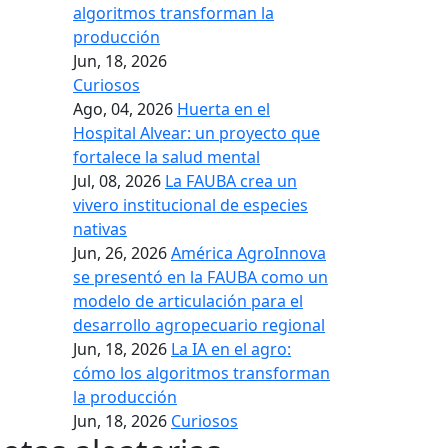
algoritmos transforman la
producción
Jun, 18, 2026
Curiosos
Ago, 04, 2026
Huerta en el
Hospital Alvear: un proyecto que
fortalece la salud mental
Jul, 08, 2026
La FAUBA crea un
vivero institucional de especies
nativas
Jun, 26, 2026
América AgroInnova
se presentó en la FAUBA como un
modelo de articulación para el
desarrollo agropecuario regional
Jun, 18, 2026
La IA en el agro:
cómo los algoritmos transforman
la producción
Jun, 18, 2026
Curiosos