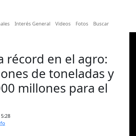
nales
Interés General
Videos
Fotos
Buscar
 récord en el agro:
lones de toneladas y
00 millones para el
15:28
nfo