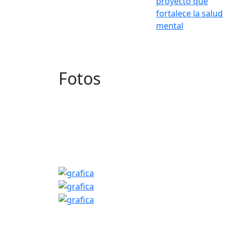
proyecto que
fortalece la salud
mental
Fotos