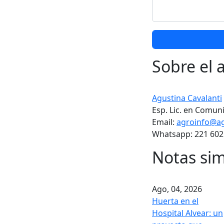
Sobre el 
Agustina Cavalanti
Esp. Lic. en Comuni
Email:
agroinfo@ag
Whatsapp: 221 602
Notas sim
Ago, 04, 2026
Huerta en el
Hospital Alvear: un