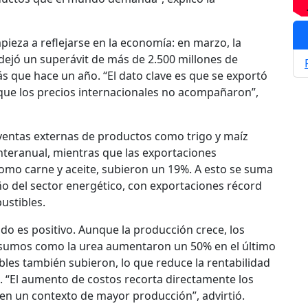
pieza a reflejarse en la economía: en marzo, la
dejó un superávit de más de 2.500 millones de
s que hace un año. “El dato clave es que se exportó
ue los precios internacionales no acompañaron”,
ventas externas de productos como trigo y maíz
nteranual, mientras que las exportaciones
como carne y aceite, subieron un 19%. A esto se suma
 del sector energético, con exportaciones récord
ustibles.
do es positivo. Aunque la producción crece, los
nsumos como la urea aumentaron un 50% en el último
bles también subieron, lo que reduce la rentabilidad
. “El aumento de costos recorta directamente los
en un contexto de mayor producción”, advirtió.