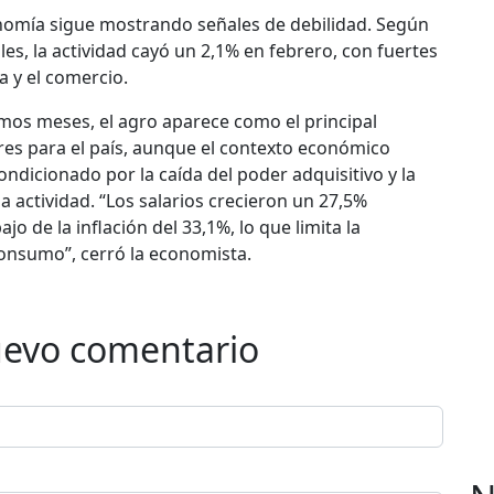
onomía sigue mostrando señales de debilidad. Según
les, la actividad cayó un 2,1% en febrero, con fuertes
ia y el comercio.
imos meses, el agro aparece como el principal
es para el país, aunque el contexto económico
ndicionado por la caída del poder adquisitivo y la
a actividad. “Los salarios crecieron un 27,5%
jo de la inflación del 33,1%, lo que limita la
onsumo”, cerró la economista.
uevo comentario