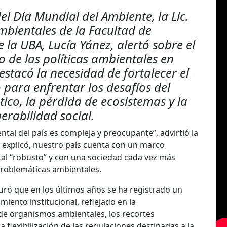
el Día Mundial del Ambiente, la Lic.
mbientales de la Facultad de
la UBA, Lucía Yánez, alertó sobre el
o de las políticas ambientales en
estacó la necesidad de fortalecer el
o para enfrentar los desafíos del
ico, la pérdida de ecosistemas y la
nerabilidad social.
ntal del país es compleja y preocupante”, advirtió la
n explicó, nuestro país cuenta con un marco
al “robusto” y con una sociedad cada vez más
problemáticas ambientales.
ró que en los últimos años se ha registrado un
miento institucional, reflejado en la
de organismos ambientales, los recortes
a flexibilización de las regulaciones destinadas a la