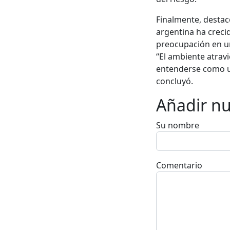
Finalmente, destac
argentina ha creci
preocupación en un
“El ambiente atrav
entenderse como un
concluyó.
Añadir n
Su nombre
Comentario