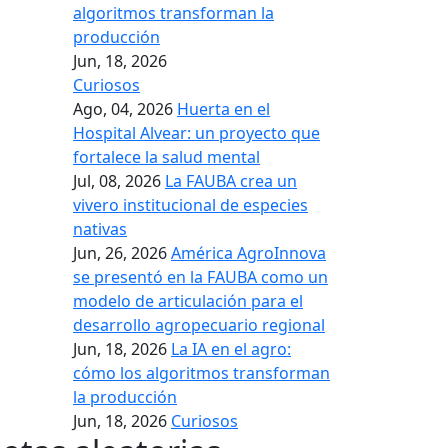
algoritmos transforman la
producción
Jun, 18, 2026
Curiosos
Ago, 04, 2026
Huerta en el
Hospital Alvear: un proyecto que
fortalece la salud mental
Jul, 08, 2026
La FAUBA crea un
vivero institucional de especies
nativas
Jun, 26, 2026
América AgroInnova
se presentó en la FAUBA como un
modelo de articulación para el
desarrollo agropecuario regional
Jun, 18, 2026
La IA en el agro:
cómo los algoritmos transforman
la producción
Jun, 18, 2026
Curiosos