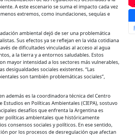
iente. A este escenario se suma el impacto cada vez
nómenos extremos, como inundaciones, sequías e
radación ambiental dejó de ser una problemática
listas. Sus efectos ya se reflejan en la vida cotidiana
ravés de dificultades vinculadas al acceso al agua
ntos, a la tierra y a entornos saludables. Estos
on mayor intensidad a los sectores más vulnerables,
as desigualdades sociales existentes. “Las
entales son también problemáticas sociales”,
uien además es la coordinadora técnica del Centro
de Estudios en Políticas Ambientales (CIEPA), sostuvo
ncipales desafíos que enfrenta la Argentina es
cer políticas ambientales que históricamente
os consensos sociales y políticos. En ese sentido,
ión por los procesos de desregulación que afectan