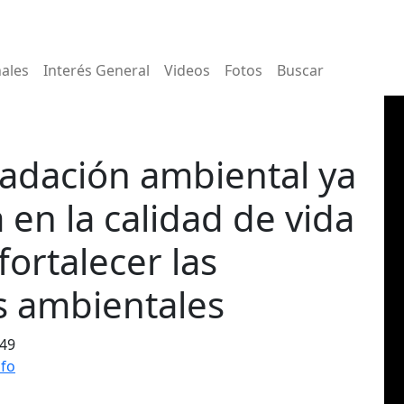
nales
Interés General
Videos
Fotos
Buscar
adación ambiental ya
 en la calidad de vida
fortalecer las
as ambientales
:49
nfo