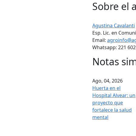
Sobre el 
Agustina Cavalanti
Esp. Lic. en Comuni
Email:
agroinfo@ag
Whatsapp: 221 602
Notas sim
Ago, 04, 2026
Huerta en el
Hospital Alvear: un
proyecto que
fortalece la salud
mental