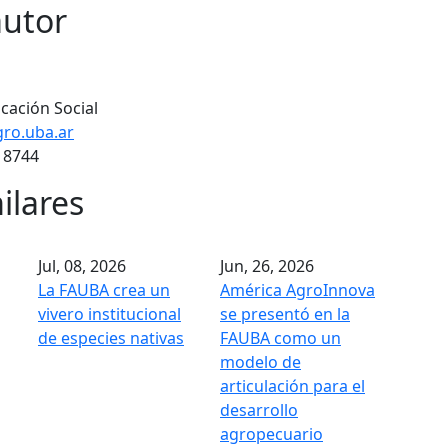
autor
cación Social
ro.uba.ar
 8744
ilares
Jul, 08, 2026
Jun, 26, 2026
La FAUBA crea un
América AgroInnova
vivero institucional
se presentó en la
de especies nativas
FAUBA como un
modelo de
articulación para el
desarrollo
agropecuario