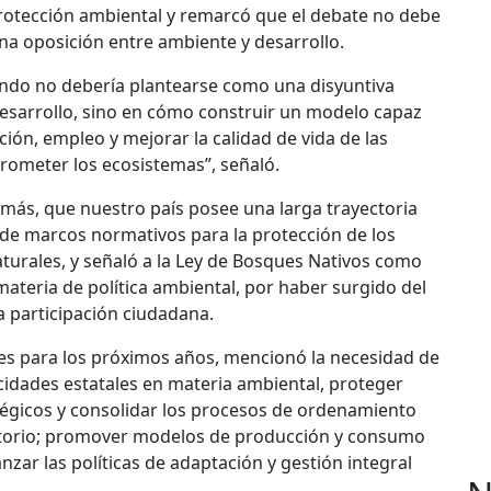
rotección ambiental y remarcó que el debate no debe
a oposición entre ambiente y desarrollo.
ondo no debería plantearse como una disyuntiva
esarrollo, sino en cómo construir un modelo capaz
ión, empleo y mejorar la calidad de vida de las
ometer los ecosistemas”, señaló.
más, que nuestro país posee una larga trayectoria
 de marcos normativos para la protección de los
urales, y señaló a la Ley de Bosques Nativos como
materia de política ambiental, por haber surgido del
a participación ciudadana.
des para los próximos años, mencionó la necesidad de
acidades estatales en materia ambiental, proteger
égicos y consolidar los procesos de ordenamiento
ritorio; promover modelos de producción y consumo
nzar las políticas de adaptación y gestión integral