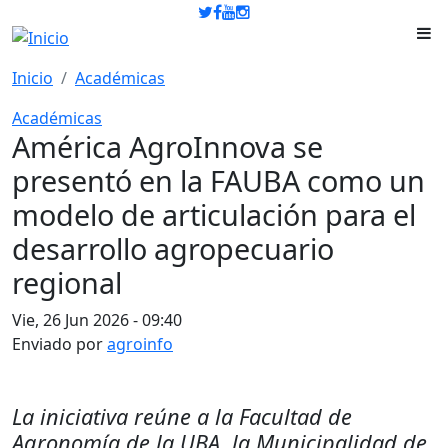
Pasar al contenido principal
Inicio
Académicas
Académicas
América AgroInnova se
presentó en la FAUBA como un
modelo de articulación para el
desarrollo agropecuario
regional
Vie, 26 Jun 2026 - 09:40
Enviado por
agroinfo
La iniciativa reúne a la Facultad de
Agronomía de la UBA, la Municipalidad de