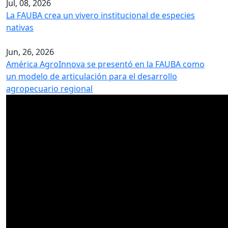
Jul, 08, 2026
La FAUBA crea un vivero institucional de especies
nativas
Jun, 26, 2026
América AgroInnova se presentó en la FAUBA como
un modelo de articulación para el desarrollo
agropecuario regional