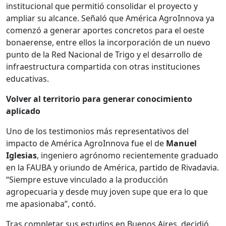
institucional que permitió consolidar el proyecto y
ampliar su alcance. Señaló que América AgroInnova ya
comenzó a generar aportes concretos para el oeste
bonaerense, entre ellos la incorporación de un nuevo
punto de la Red Nacional de Trigo y el desarrollo de
infraestructura compartida con otras instituciones
educativas.
Volver al territorio para generar conocimiento
aplicado
Uno de los testimonios más representativos del
impacto de América AgroInnova fue el de
Manuel
Iglesias
, ingeniero agrónomo recientemente graduado
en la FAUBA y oriundo de América, partido de Rivadavia.
“Siempre estuve vinculado a la producción
agropecuaria y desde muy joven supe que era lo que
me apasionaba”, contó.
Tras completar sus estudios en Buenos Aires, decidió