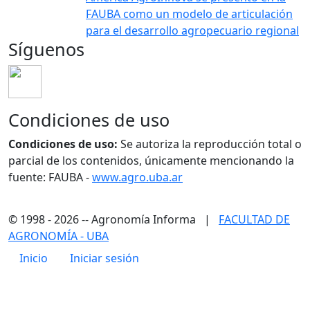
FAUBA como un modelo de articulación
para el desarrollo agropecuario regional
Síguenos
Condiciones de uso
Condiciones de uso:
Se autoriza la reproducción total o
parcial de los contenidos, únicamente mencionando la
fuente: FAUBA -
www.agro.uba.ar
© 1998 - 2026 -- Agronomía Informa |
FACULTAD DE
AGRONOMÍA - UBA
Menú de cuenta de usuario
Inicio
Iniciar sesión