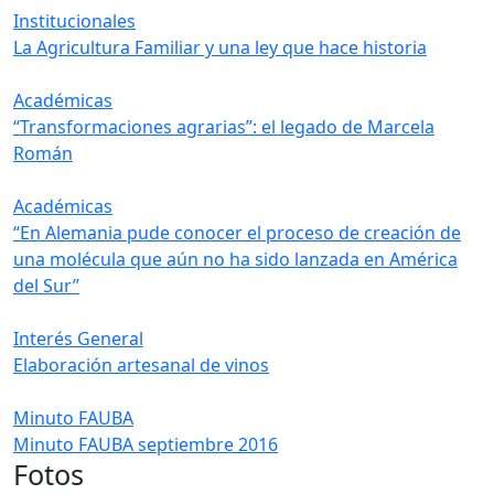
Institucionales
La Agricultura Familiar y una ley que hace historia
Académicas
“Transformaciones agrarias”: el legado de Marcela
Román
Académicas
“En Alemania pude conocer el proceso de creación de
una molécula que aún no ha sido lanzada en América
del Sur”
Interés General
Elaboración artesanal de vinos
Minuto FAUBA
Minuto FAUBA septiembre 2016
Fotos