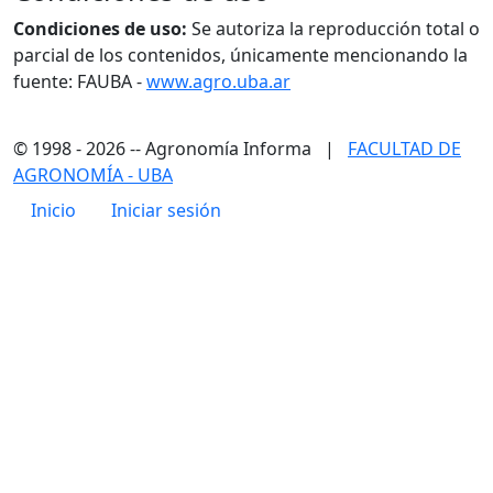
Condiciones de uso:
Se autoriza la reproducción total o
parcial de los contenidos, únicamente mencionando la
fuente: FAUBA -
www.agro.uba.ar
© 1998 - 2026 -- Agronomía Informa |
FACULTAD DE
AGRONOMÍA - UBA
Menú de cuenta de usuario
Inicio
Iniciar sesión