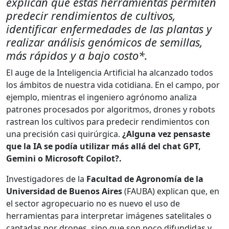
explican que estas herramientas permiten
predecir rendimientos de cultivos,
identificar enfermedades de las plantas y
realizar análisis genómicos de semillas,
más rápidos y a bajo costo*.
El auge de la Inteligencia Artificial ha alcanzado todos
los ámbitos de nuestra vida cotidiana. En el campo, por
ejemplo, mientras el ingeniero agrónomo analiza
patrones procesados por algoritmos, drones y robots
rastrean los cultivos para predecir rendimientos con
una precisión casi quirúrgica.
¿Alguna vez pensaste
que la IA se podía utilizar más allá del chat GPT,
Gemini o Microsoft Copilot?.
Investigadores de la
Facultad de Agronomía de la
Universidad de Buenos Aires
(FAUBA) explican que, en
el sector agropecuario no es nuevo el uso de
herramientas para interpretar imágenes satelitales o
captadas por drones, sino que son poco difundidas y