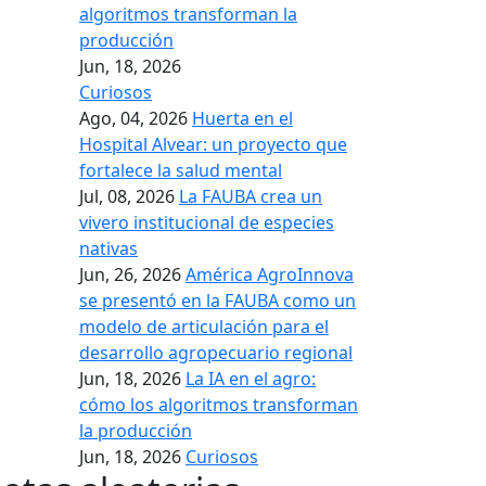
algoritmos transforman la
producción
Jun, 18, 2026
Curiosos
Ago, 04, 2026
Huerta en el
Hospital Alvear: un proyecto que
fortalece la salud mental
Jul, 08, 2026
La FAUBA crea un
vivero institucional de especies
nativas
Jun, 26, 2026
América AgroInnova
se presentó en la FAUBA como un
modelo de articulación para el
desarrollo agropecuario regional
Jun, 18, 2026
La IA en el agro:
cómo los algoritmos transforman
la producción
Jun, 18, 2026
Curiosos