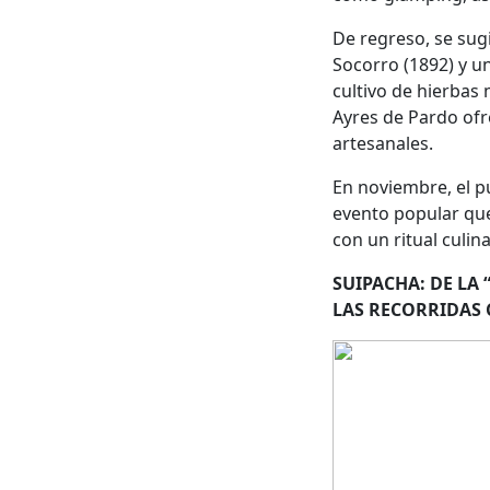
De regreso, se sug
Socorro (1892) y u
cultivo de hierbas 
Ayres de Pardo ofr
artesanales.
En noviembre, el pu
evento popular que
con un ritual culi
SUIPACHA: DE LA 
LAS RECORRIDAS 