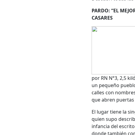
PARDO: “EL MEJO
CASARES
por RN N°3, 2,5 ki
un pequeño pueblo 
calles con nombres
que abren puertas 
El lugar tiene la s
quien supo describ
infancia del escrit
donde también com