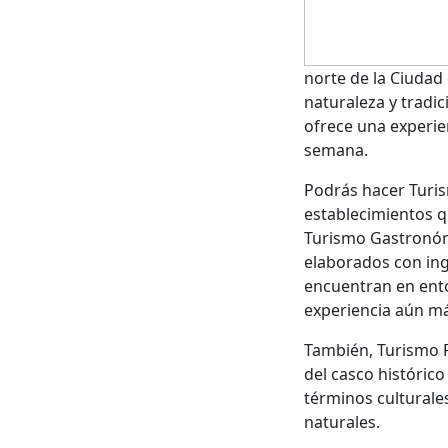
norte de la Ciudad
naturaleza y tradi
ofrece una experie
semana.
Podrás hacer Turis
establecimientos q
Turismo Gastronómi
elaborados con ing
encuentran en ento
experiencia aún má
También, Turismo P
del casco histórico
términos culturales
naturales.