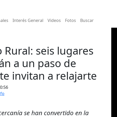
nales
Interés General
Videos
Fotos
Buscar
 Rural: seis lugares
án a un paso de
e invitan a relajarte
10:56
nfo
 cercanía se han convertido en la