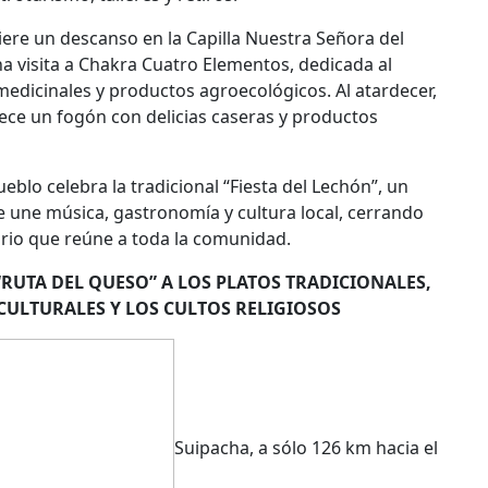
iere un descanso en la Capilla Nuestra Señora del
na visita a Chakra Cuatro Elementos, dedicada al
medicinales y productos agroecológicos. Al atardecer,
ece un fogón con delicias caseras y productos
eblo celebra la tradicional “Fiesta del Lechón”, un
 une música, gastronomía y cultura local, cerrando
nario que reúne a toda la comunidad.
“RUTA DEL QUESO” A LOS PLATOS TRADICIONALES,
CULTURALES Y LOS CULTOS RELIGIOSOS
Suipacha, a sólo 126 km hacia el