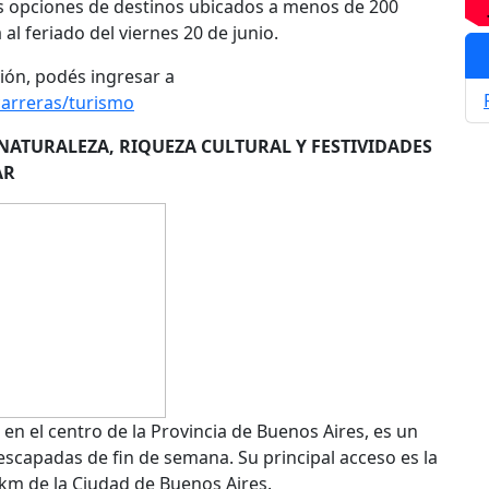
is opciones de destinos ubicados a menos de 200
 al feriado del viernes 20 de junio.
ón, podés ingresar a
arreras/turismo
 NATURALEZA, RIQUEZA CULTURAL Y FESTIVIDADES
AR
 en el centro de la Provincia de Buenos Aires, es un
escapadas de fin de semana. Su principal acceso es la
 km de la Ciudad de Buenos Aires.