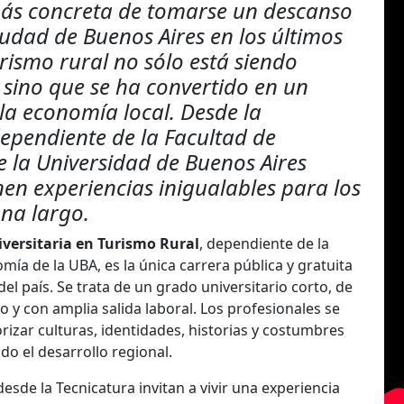
más concreta de tomarse un descanso
iudad de Buenos Aires en los últimos
urismo rural no sólo está siendo
 sino que se ha convertido en un
la economía local. Desde la
ependiente de la Facultad de
 la Universidad de Buenos Aires
en experiencias inigualables para los
na largo.
versitaria en Turismo Rural
, dependiente de la
ía de la UBA, es la única carrera pública y gratuita
del país. Se trata de un grado universitario corto, de
o y con amplia salida laboral. Los profesionales se
rizar culturas, identidades, historias y costumbres
do el desarrollo regional.
 desde la Tecnicatura invitan a vivir una experiencia