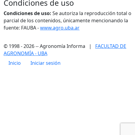
Condiciones de uso
Condiciones de uso:
Se autoriza la reproducción total o
parcial de los contenidos, únicamente mencionando la
fuente: FAUBA -
www.agro.uba.ar
© 1998 - 2026 -- Agronomía Informa |
FACULTAD DE
AGRONOMÍA - UBA
Menú de cuenta de usuario
Inicio
Iniciar sesión