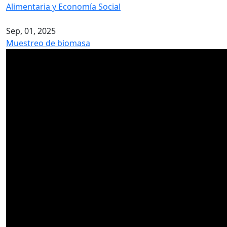
Alimentaria y Economía Social
Sep, 01, 2025
Muestreo de biomasa