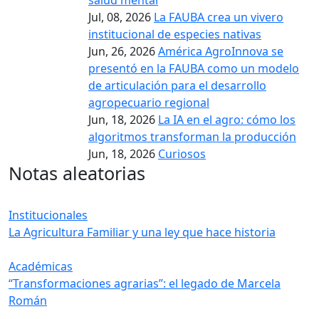
salud mental
Jul, 08, 2026
La FAUBA crea un vivero
institucional de especies nativas
Jun, 26, 2026
América AgroInnova se
presentó en la FAUBA como un modelo
de articulación para el desarrollo
agropecuario regional
Jun, 18, 2026
La IA en el agro: cómo los
algoritmos transforman la producción
Jun, 18, 2026
Curiosos
Notas aleatorias
Institucionales
La Agricultura Familiar y una ley que hace historia
Académicas
“Transformaciones agrarias”: el legado de Marcela
Román