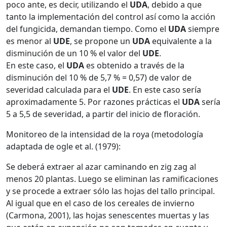
poco ante, es decir, utilizando el
UDA
, debido a que
tanto la implementación del control así como la acción
del fungicida, demandan tiempo. Como el
UDA
siempre
es menor al
UDE
, se propone un
UDA
equivalente a la
disminución de un 10 % el valor del
UDE
.
En este caso, el
UDA
es obtenido a través de la
disminución del 10 % de 5,7 % = 0,57) de valor de
severidad calculada para el
UDE
. En este caso sería
aproximadamente 5. Por razones prácticas el
UDA
sería
5 a 5,5 de severidad, a partir del inicio de floración.
Monitoreo de la intensidad de la roya (metodología
adaptada de ogle et al. (1979):
Se deberá extraer al azar caminando en zig zag al
menos 20 plantas. Luego se eliminan las ramificaciones
y se procede a extraer sólo las hojas del tallo principal.
Al igual que en el caso de los cereales de invierno
(Carmona, 2001), las hojas senescentes muertas y las