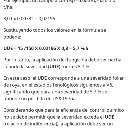
Por ejemplo, un campo a com Rp =3.000 kg/ha o 3,0
t/ha;
3,0 t x 0,00732 = 0,02196
Sustituyendo todos los valores en la fórmula se
obtiene:
UDE = 15 /150 X 0,02196 X 0,8 = 5,7 % S
Por lo tanto, la aplicación del fungicida debe ser hecha
cuando la severidad (
UDE
) fuera < 5,7 %.
En este caso, el
UDE
corresponde a una severidad foliar
de roya, en el estadios fenológicos siguientes a V6,
significando que para una severidad de 5,7 % se
obtiene un pérdida de US$ 15 /ha.
Considerando que para la eficiencia del control químico
no se debe permitir que la severidad exceda el
UDE
(relación de indiferencia), la aplicación debe ser un