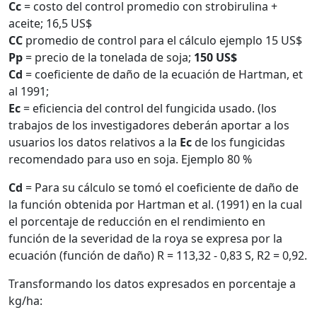
Cc
= costo del control promedio con strobirulina +
aceite; 16,5 US$
CC
promedio de control para el cálculo ejemplo 15 US$
Pp
= precio de la tonelada de soja;
150 US$
Cd
= coeficiente de daño de la ecuación de Hartman, et
al 1991;
Ec
= eficiencia del control del fungicida usado. (los
trabajos de los investigadores deberán aportar a los
usuarios los datos relativos a la
Ec
de los fungicidas
recomendado para uso en soja. Ejemplo 80 %
Cd
= Para su cálculo se tomó el coeficiente de daño de
la función obtenida por Hartman et al. (1991) en la cual
el porcentaje de reducción en el rendimiento en
función de la severidad de la roya se expresa por la
ecuación (función de daño) R = 113,32 - 0,83 S, R2 = 0,92.
Transformando los datos expresados en porcentaje a
kg/ha: