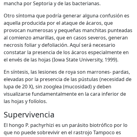
mancha por Septoria y de las bacterianas.
Otro síntoma que podría generar alguna confusión es
aquella producida por el ataque de ácaros, que
provocan numerosas y pequeñas manchitas punteadas
al comienzo amarillas, que en casos severos, generan
necrosis foliar y defoliación. Aquí será necesario
constatar la presencia de los ácaros especialmente en
el envés de las hojas (Iowa State University, 1999).
En síntesis, las lesiones de roya son marrones- pardas,
elevadas por la presencia de las pústulas (necesidad de
lupa de 20 X), sin zooglea (mucosidad) y deben
visualizarse fundamentalmente en la cara inferior de
las hojas y folíolos.
Supervivencia
El hongo P. pachyrhizi es un parásito biotrófico por lo
que no puede sobrevivir en el rastrojo Tampoco es