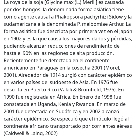
La roya de la soja [Glycine max (L.) Merill] es causada
por dos hongos: la denominada forma asiática tiene
como agente causal a Phakopsora pachyrhizi Sidow y la
sudamericana a la denominada P. meibomiae Arthur. La
forma asiática fue descripta por primera vez en el Japón
en 1902 y es la que causa los mayores daños y pérdidas,
pudiendo alcanzar reducciones de rendimiento de
hasta el 90% en las regiones de alta producción.
Recientemente fue detectada en el continente
americano en Paraguay en la cosecha 2001 (Morel,
2001). Alrededor de 1914 surgió con carácter epidémico
en varios países del sudoeste de Asia. En 1976 fue
descrita en Puerto Rico (Vakili & Bromfield, 1976). En
1990 fue registrada en África. En Enero de 1998 fue
constatada en Uganda, Kenia y Rwanda. En marzo de
2001 fue detectada en Sudáfrica y en 2002 alcanzó
carácter epidémico. Se especuló que el inóculo llegó al
continente africano transportado por corrientes aéreas
(Caldwell & Laing, 2002)