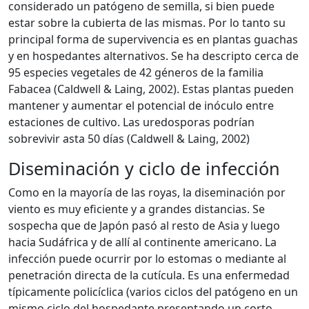
considerado un patógeno de semilla, si bien puede
estar sobre la cubierta de las mismas. Por lo tanto su
principal forma de supervivencia es en plantas guachas
y en hospedantes alternativos. Se ha descripto cerca de
95 especies vegetales de 42 géneros de la familia
Fabacea (Caldwell & Laing, 2002). Estas plantas pueden
mantener y aumentar el potencial de inóculo entre
estaciones de cultivo. Las uredosporas podrían
sobrevivir asta 50 días (Caldwell & Laing, 2002)
Diseminación y ciclo de infección
Como en la mayoría de las royas, la diseminación por
viento es muy eficiente y a grandes distancias. Se
sospecha que de Japón pasó al resto de Asia y luego
hacia Sudáfrica y de allí al continente americano. La
infección puede ocurrir por lo estomas o mediante al
penetración directa de la cutícula. Es una enfermedad
típicamente policíclica (varios ciclos del patógeno en un
mismo ciclo del hospedante presentando un corto