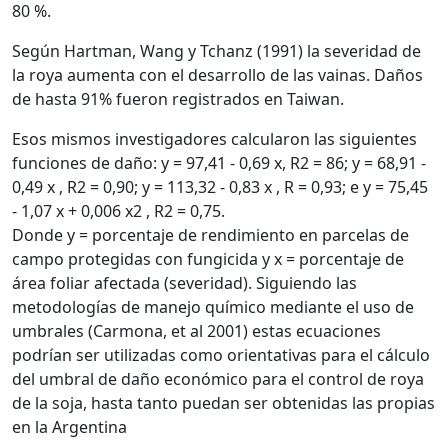
80 %.
Según Hartman, Wang y Tchanz (1991) la severidad de
la roya aumenta con el desarrollo de las vainas. Daños
de hasta 91% fueron registrados en Taiwan.
Esos mismos investigadores calcularon las siguientes
funciones de daño: y = 97,41 - 0,69 x, R2 = 86; y = 68,91 -
0,49 x , R2 = 0,90; y = 113,32 - 0,83 x , R = 0,93; e y = 75,45
- 1,07 x + 0,006 x2 , R2 = 0,75.
Donde y = porcentaje de rendimiento en parcelas de
campo protegidas con fungicida y x = porcentaje de
área foliar afectada (severidad). Siguiendo las
metodologías de manejo químico mediante el uso de
umbrales (Carmona, et al 2001) estas ecuaciones
podrían ser utilizadas como orientativas para el cálculo
del umbral de daño económico para el control de roya
de la soja, hasta tanto puedan ser obtenidas las propias
en la Argentina