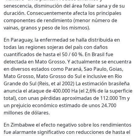
senescencia, disminución del área foliar sana y de su
duración. Consecuentemente afecta los principales
componentes de rendimiento (menor número de
vainas, granos y peso de los mismos).
En Paraguay, la enfermedad se halla distribuida en
todas las regiones sojeras del país con daños
cuantificados de hasta el 50 / 60 %. En Brasil fue
detectada en Mato Grosso. Y actualmente se encuentra
en diversos estados como Paraná, Sao Paulo, Goias,
Mato Grosso, Mato Grosso do Sul e inclusive en Rio
Grande do Sul (Reis, et al 2002) La estimación brasileña
anuncia el ataque de 400.000 Ha (el 2,6% de la superficie
total), con unas pérdidas aproximadas de 112.000 Tm y
un prejuicio económico estimado de unos 24.700
millones de dólares.
En Zimbabwe el efecto negativo sobre los rendimientos
fue alarmante significativo con reducciones de hasta el