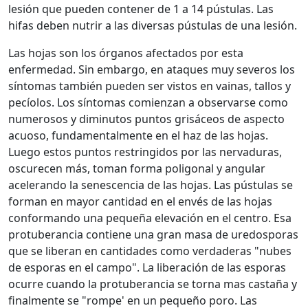
lesión que pueden contener de 1 a 14 pústulas. Las
hifas deben nutrir a las diversas pústulas de una lesión.
Las hojas son los órganos afectados por esta
enfermedad. Sin embargo, en ataques muy severos los
síntomas también pueden ser vistos en vainas, tallos y
pecíolos. Los síntomas comienzan a observarse como
numerosos y diminutos puntos grisáceos de aspecto
acuoso, fundamentalmente en el haz de las hojas.
Luego estos puntos restringidos por las nervaduras,
oscurecen más, toman forma poligonal y angular
acelerando la senescencia de las hojas. Las pústulas se
forman en mayor cantidad en el envés de las hojas
conformando una pequeña elevación en el centro. Esa
protuberancia contiene una gran masa de uredosporas
que se liberan en cantidades como verdaderas "nubes
de esporas en el campo". La liberación de las esporas
ocurre cuando la protuberancia se torna mas castaña y
finalmente se "rompe' en un pequeño poro. Las