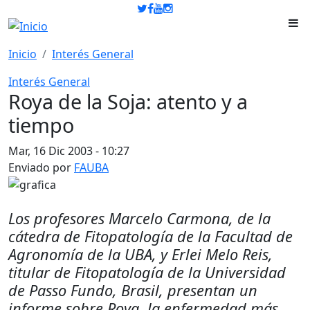
Pasar al contenido principal
Inicio
Interés General
Interés General
Roya de la Soja: atento y a
tiempo
Mar, 16 Dic 2003 - 10:27
Enviado por
FAUBA
Los profesores Marcelo Carmona, de la
cátedra de Fitopatología de la Facultad de
Agronomía de la UBA, y Erlei Melo Reis,
titular de Fitopatología de la Universidad
de Passo Fundo, Brasil, presentan un
informe sobre Roya, la enfermedad más