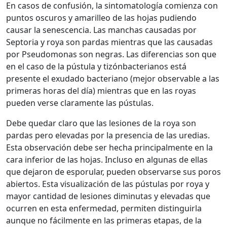
En casos de confusión, la sintomatología comienza con
puntos oscuros y amarilleo de las hojas pudiendo
causar la senescencia. Las manchas causadas por
Septoria y roya son pardas mientras que las causadas
por Pseudomonas son negras. Las diferencias son que
en el caso de la pústula y tizónbacterianos está
presente el exudado bacteriano (mejor observable a las
primeras horas del día) mientras que en las royas
pueden verse claramente las pústulas.
Debe quedar claro que las lesiones de la roya son
pardas pero elevadas por la presencia de las uredias.
Esta observación debe ser hecha principalmente en la
cara inferior de las hojas. Incluso en algunas de ellas
que dejaron de esporular, pueden observarse sus poros
abiertos. Esta visualización de las pústulas por roya y
mayor cantidad de lesiones diminutas y elevadas que
ocurren en esta enfermedad, permiten distinguirla
aunque no fácilmente en las primeras etapas, de la