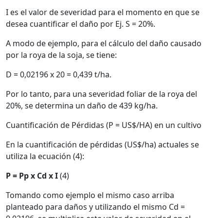
I es el valor de severidad para el momento en que se
desea cuantificar el daño por Ej. S = 20%.
A modo de ejemplo, para el cálculo del daño causado
por la roya de la soja, se tiene:
D = 0,02196 x 20 = 0,439 t/ha.
Por lo tanto, para una severidad foliar de la roya del
20%, se determina un daño de 439 kg/ha.
Cuantificación de Pérdidas (P = US$/HA) en un cultivo
En la cuantificación de pérdidas (US$/ha) actuales se
utiliza la ecuación (4):
P = Pp x Cd x I
(4)
Tomando como ejemplo el mismo caso arriba
planteado para daños y utilizando el mismo Cd =