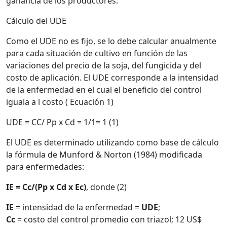
ganancia de los productores.
Cálculo del UDE
Como el UDE no es fijo, se lo debe calcular anualmente
para cada situación de cultivo en función de las
variaciones del precio de la soja, del fungicida y del
costo de aplicación. El UDE corresponde a la intensidad
de la enfermedad en el cual el beneficio del control
iguala a l costo ( Ecuación 1)
UDE = CC/ Pp x Cd = 1/1= 1 (1)
El UDE es determinado utilizando como base de cálculo
la fórmula de Munford & Norton (1984) modificada
para enfermedades:
IE = Cc/(Pp x Cd x Ec)
, donde (2)
IE
= intensidad de la enfermedad =
UDE
;
Cc
= costo del control promedio con triazol; 12 US$