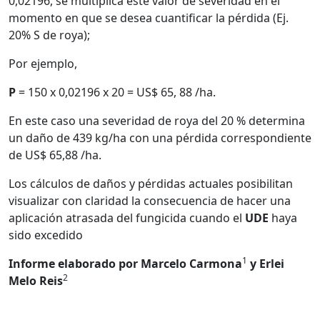
0,02196, se multiplica este valor de severidad en el
momento en que se desea cuantificar la pérdida (Ej.
20% S de roya);
Por ejemplo,
P
= 150 x 0,02196 x 20 = US$ 65, 88 /ha.
En este caso una severidad de roya del 20 % determina
un daño de 439 kg/ha con una pérdida correspondiente
de US$ 65,88 /ha.
Los cálculos de daños y pérdidas actuales posibilitan
visualizar con claridad la consecuencia de hacer una
aplicación atrasada del fungicida cuando el
UDE
haya
sido excedido
1
Informe elaborado por Marcelo Carmona
y Erlei
2
Melo Reis