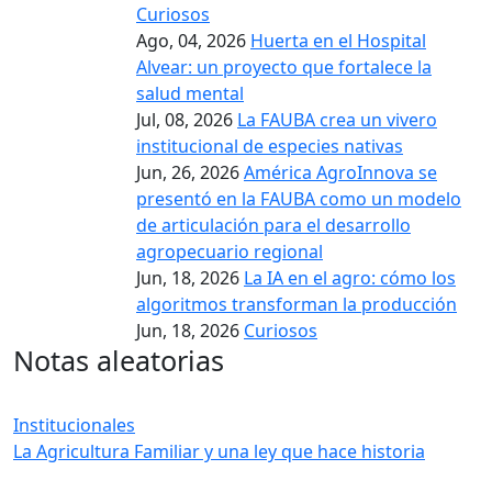
Curiosos
Ago, 04, 2026
Huerta en el Hospital
Alvear: un proyecto que fortalece la
salud mental
Jul, 08, 2026
La FAUBA crea un vivero
institucional de especies nativas
Jun, 26, 2026
América AgroInnova se
presentó en la FAUBA como un modelo
de articulación para el desarrollo
agropecuario regional
Jun, 18, 2026
La IA en el agro: cómo los
algoritmos transforman la producción
Jun, 18, 2026
Curiosos
Notas aleatorias
Institucionales
La Agricultura Familiar y una ley que hace historia