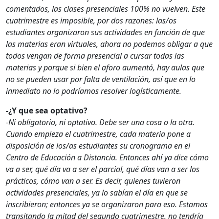
comentados, las clases presenciales 100% no vuelven. Este
cuatrimestre es imposible, por dos razones: las/os
estudiantes organizaron sus actividades en función de que
las materias eran virtuales, ahora no podemos obligar a que
todos vengan de forma presencial a cursar todas las
materias y porque si bien el aforo aumentó, hay aulas que
no se pueden usar por falta de ventilación, así que en lo
inmediato no lo podríamos resolver logísticamente.
-¿Y que sea optativo?
-Ni obligatorio, ni optativo. Debe ser una cosa o la otra.
Cuando empieza el cuatrimestre, cada materia pone a
disposición de los/as estudiantes su cronograma en el
Centro de Educación a Distancia. Entonces ahí ya dice cómo
va a ser, qué día va a ser el parcial, qué días van a ser los
prácticos, cómo van a ser. Es decir, quienes tuvieron
actividades presenciales, ya lo sabían el día en que se
inscribieron; entonces ya se organizaron para eso. Estamos
transitando la mitad del segundo cuatrimestre, no tendría