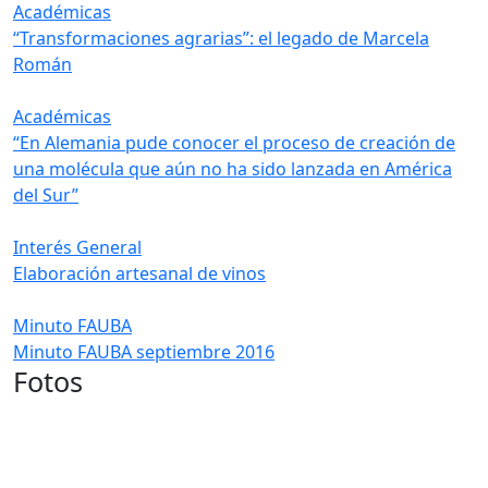
Académicas
“Transformaciones agrarias”: el legado de Marcela
Román
Académicas
“En Alemania pude conocer el proceso de creación de
una molécula que aún no ha sido lanzada en América
del Sur”
Interés General
Elaboración artesanal de vinos
Minuto FAUBA
Minuto FAUBA septiembre 2016
Fotos