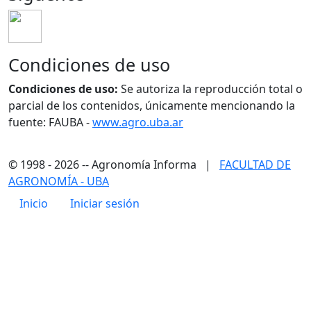
Condiciones de uso
Condiciones de uso:
Se autoriza la reproducción total o
parcial de los contenidos, únicamente mencionando la
fuente: FAUBA -
www.agro.uba.ar
© 1998 - 2026 -- Agronomía Informa |
FACULTAD DE
AGRONOMÍA - UBA
Menú de cuenta de usuario
Inicio
Iniciar sesión