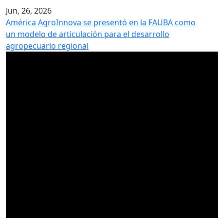
Jun, 26, 2026
América AgroInnova se presentó en la FAUBA como
un modelo de articulación para el desarrollo
agropecuario regional