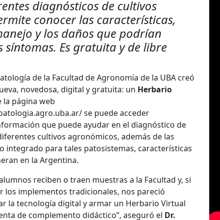
rentes diagnósticos de cultivos
rmite conocer las características,
anejo y los daños que podrían
 síntomas. Es gratuita y de libre
patología de la Facultad de Agronomía de la UBA creó
eva, novedosa, digital y gratuita: un
Herbario
de la página web
opatologia.agro.uba.ar/ se puede acceder
nformación que puede ayudar en el diagnóstico de
iferentes cultivos agronómicos, además de las
o integrado para tales patosistemas, características
eran en la Argentina.
alumnos reciben o traen muestras a la Facultad y, si
ar los implementos tradicionales, nos pareció
r la tecnología digital y armar un Herbario Virtual
nta de complemento didáctico”, aseguró el
Dr.