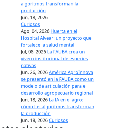
algoritmos transforman la
producción
Jun, 18, 2026
Curiosos
Ago, 04, 2026
Huerta en el
Hospital Alvear: un proyecto que
fortalece la salud mental
Jul, 08, 2026
La FAUBA crea un
vivero institucional de especies
nativas
Jun, 26, 2026
América AgroInnova
se presentó en la FAUBA como un
modelo de articulación para el
desarrollo agropecuario regional
Jun, 18, 2026
La IA en el agro:
cómo los algoritmos transforman
la producción
Jun, 18, 2026
Curiosos