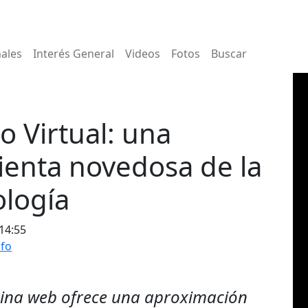
nales
Interés General
Videos
Fotos
Buscar
o Virtual: una
enta novedosa de la
ología
 14:55
nfo
ina web ofrece una aproximación