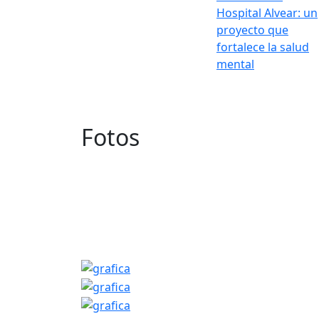
Hospital Alvear: un
proyecto que
fortalece la salud
mental
Fotos