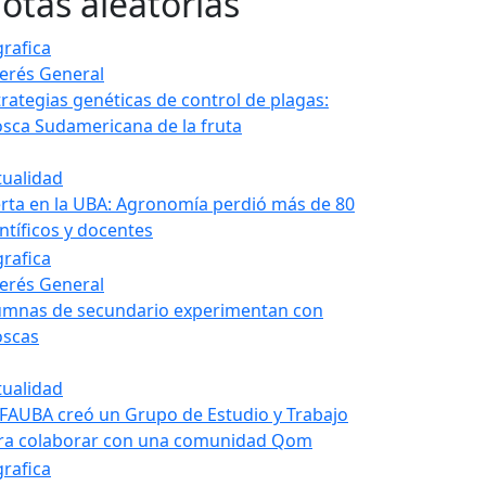
otas aleatorias
terés General
trategias genéticas de control de plagas:
sca Sudamericana de la fruta
tualidad
erta en la UBA: Agronomía perdió más de 80
entíficos y docentes
terés General
umnas de secundario experimentan con
scas
tualidad
 FAUBA creó un Grupo de Estudio y Trabajo
ra colaborar con una comunidad Qom