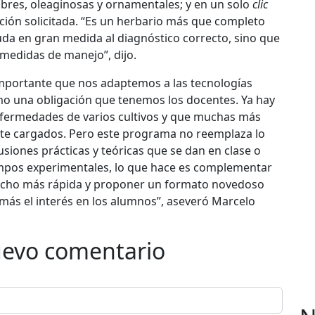
mbres, oleaginosas y ornamentales; y en un solo
clic
ción solicitada. “Es un herbario más que completo
da en gran medida al diagnóstico correcto, sino que
medidas de manejo”, dijo.
mportante que nos adaptemos a las tecnologías
mo una obligación que tenemos los docentes. Ya hay
fermedades de varios cultivos y que muchas más
e cargados. Pero este programa no reemplaza lo
cusiones prácticas y teóricas que se dan en clase o
ampos experimentales, lo que hace es complementar
cho más rápida y proponer un formato novedoso
más el interés en los alumnos”, aseveró Marcelo
uevo comentario