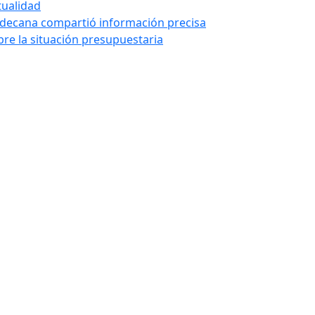
tualidad
 decana compartió información precisa
bre la situación presupuestaria