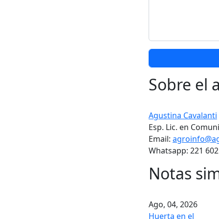
Sobre el 
Agustina Cavalanti
Esp. Lic. en Comuni
Email:
agroinfo@ag
Whatsapp: 221 602
Notas sim
Ago, 04, 2026
Huerta en el