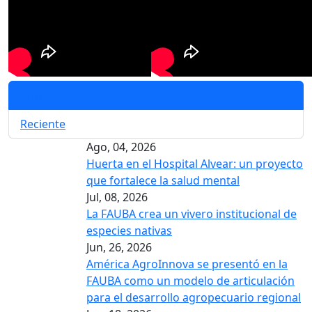
Popular
Reciente
Ago, 04, 2026
Huerta en el Hospital Alvear: un proyecto
que fortalece la salud mental
Jul, 08, 2026
La FAUBA crea un vivero institucional de
especies nativas
Jun, 26, 2026
América AgroInnova se presentó en la
FAUBA como un modelo de articulación
para el desarrollo agropecuario regional