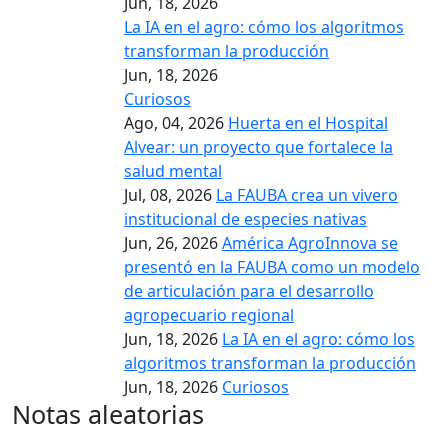
Jun, 18, 2026
La IA en el agro: cómo los algoritmos
transforman la producción
Jun, 18, 2026
Curiosos
Ago, 04, 2026
Huerta en el Hospital
Alvear: un proyecto que fortalece la
salud mental
Jul, 08, 2026
La FAUBA crea un vivero
institucional de especies nativas
Jun, 26, 2026
América AgroInnova se
presentó en la FAUBA como un modelo
de articulación para el desarrollo
agropecuario regional
Jun, 18, 2026
La IA en el agro: cómo los
algoritmos transforman la producción
Jun, 18, 2026
Curiosos
Notas aleatorias