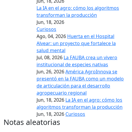
Jun, 18, 2026
La IA en el agro: cómo los algoritmos
transforman la producción
Jun, 18, 2026
Curiosos
Ago, 04, 2026
Huerta en el Hospital
Alvear: un proyecto que fortalece la
salud mental
Jul, 08, 2026
La FAUBA crea un vivero
institucional de especies nativas
Jun, 26, 2026
América AgroInnova se
presentó en la FAUBA como un modelo
de articulación para el desarrollo
agropecuario regional
Jun, 18, 2026
La IA en el agro: cómo los
algoritmos transforman la producción
Jun, 18, 2026
Curiosos
Notas aleatorias