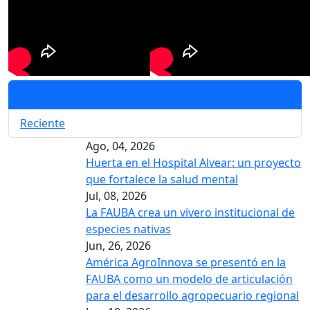
Popular
Reciente
Ago, 04, 2026
Huerta en el Hospital Alvear: un proyecto
que fortalece la salud mental
Jul, 08, 2026
La FAUBA crea un vivero institucional de
especies nativas
Jun, 26, 2026
América AgroInnova se presentó en la
FAUBA como un modelo de articulación
para el desarrollo agropecuario regional