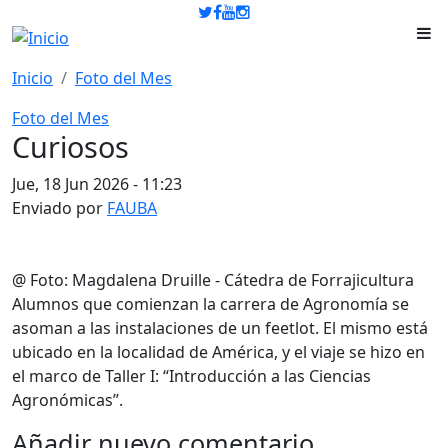
Pasar al contenido principal
Inicio
Foto del Mes
Foto del Mes
Curiosos
Jue, 18 Jun 2026 - 11:23
Enviado por
FAUBA
@ Foto: Magdalena Druille - Cátedra de Forrajicultura
Alumnos que comienzan la carrera de Agronomía se
asoman a las instalaciones de un feetlot. El mismo está
ubicado en la localidad de América, y el viaje se hizo en
el marco de Taller I: “Introducción a las Ciencias
Agronómicas”.
Añadir nuevo comentario