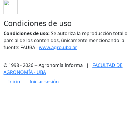
Condiciones de uso
Condiciones de uso:
Se autoriza la reproducción total o
parcial de los contenidos, únicamente mencionando la
fuente: FAUBA -
www.agro.uba.ar
© 1998 - 2026 -- Agronomía Informa |
FACULTAD DE
AGRONOMÍA - UBA
Menú de cuenta de usuario
Inicio
Iniciar sesión