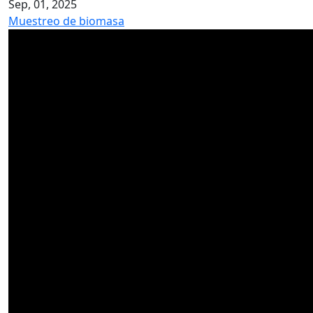
Sep, 01, 2025
Muestreo de biomasa