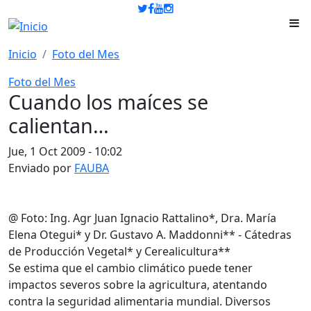
Pasar al contenido principal
Inicio
Foto del Mes
Foto del Mes
Cuando los maíces se
calientan…
Jue, 1 Oct 2009 - 10:02
Enviado por
FAUBA
@ Foto: Ing. Agr Juan Ignacio Rattalino*, Dra. María
Elena Otegui* y Dr. Gustavo A. Maddonni** - Cátedras
de Producción Vegetal* y Cerealicultura**
Se estima que el cambio climático puede tener
impactos severos sobre la agricultura, atentando
contra la seguridad alimentaria mundial. Diversos