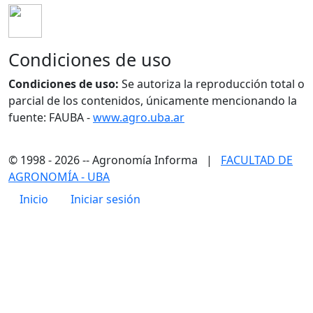
Condiciones de uso
Condiciones de uso:
Se autoriza la reproducción total o
parcial de los contenidos, únicamente mencionando la
fuente: FAUBA -
www.agro.uba.ar
© 1998 - 2026 -- Agronomía Informa |
FACULTAD DE
AGRONOMÍA - UBA
Menú de cuenta de usuario
Inicio
Iniciar sesión