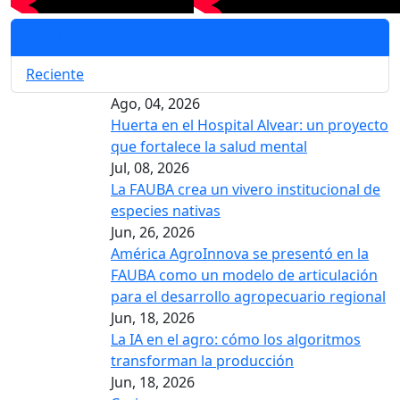
Popular
Reciente
Ago, 04, 2026
Huerta en el Hospital Alvear: un proyecto
que fortalece la salud mental
Jul, 08, 2026
La FAUBA crea un vivero institucional de
especies nativas
Jun, 26, 2026
América AgroInnova se presentó en la
FAUBA como un modelo de articulación
para el desarrollo agropecuario regional
Jun, 18, 2026
La IA en el agro: cómo los algoritmos
transforman la producción
Jun, 18, 2026