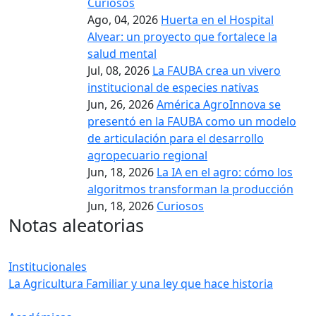
Curiosos
Ago, 04, 2026
Huerta en el Hospital
Alvear: un proyecto que fortalece la
salud mental
Jul, 08, 2026
La FAUBA crea un vivero
institucional de especies nativas
Jun, 26, 2026
América AgroInnova se
presentó en la FAUBA como un modelo
de articulación para el desarrollo
agropecuario regional
Jun, 18, 2026
La IA en el agro: cómo los
algoritmos transforman la producción
Jun, 18, 2026
Curiosos
Notas aleatorias
Institucionales
La Agricultura Familiar y una ley que hace historia