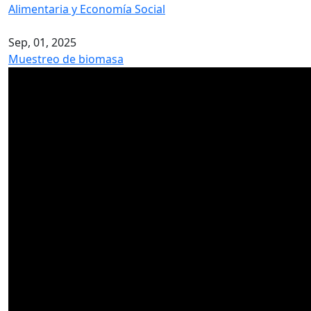
Alimentaria y Economía Social
Sep, 01, 2025
Muestreo de biomasa