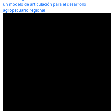
un modelo de articulación para el desarrollo
agropecuario regional