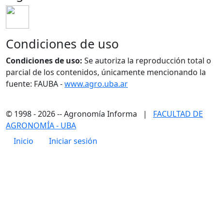
Condiciones de uso
Condiciones de uso:
Se autoriza la reproducción total o
parcial de los contenidos, únicamente mencionando la
fuente: FAUBA -
www.agro.uba.ar
© 1998 - 2026 -- Agronomía Informa |
FACULTAD DE
AGRONOMÍA - UBA
Menú de cuenta de usuario
Inicio
Iniciar sesión