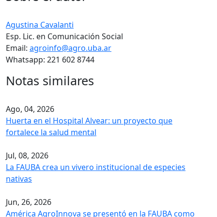
Agustina Cavalanti
Esp. Lic. en Comunicación Social
Email:
agroinfo@agro.uba.ar
Whatsapp: 221 602 8744
Notas similares
Ago, 04, 2026
Huerta en el Hospital Alvear: un proyecto que
fortalece la salud mental
Jul, 08, 2026
La FAUBA crea un vivero institucional de especies
nativas
Jun, 26, 2026
América AgroInnova se presentó en la FAUBA como