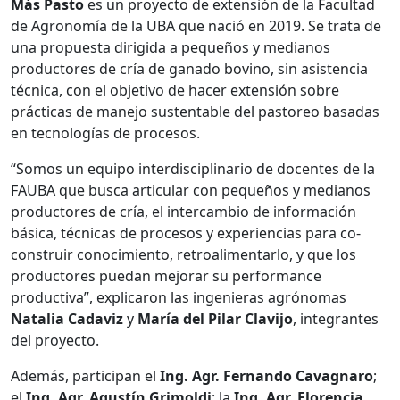
Más Pasto
es un proyecto de extensión de la Facultad
de Agronomía de la UBA que nació en 2019. Se trata de
una propuesta dirigida a pequeños y medianos
productores de cría de ganado bovino, sin asistencia
técnica, con el objetivo de hacer extensión sobre
prácticas de manejo sustentable del pastoreo basadas
en tecnologías de procesos.
“Somos un equipo interdisciplinario de docentes de la
FAUBA que busca articular con pequeños y medianos
productores de cría, el intercambio de información
básica, técnicas de procesos y experiencias para co-
construir conocimiento, retroalimentarlo, y que los
productores puedan mejorar su performance
productiva”, explicaron las ingenieras agrónomas
Natalia Cadaviz
y
María del Pilar Clavijo
, integrantes
del proyecto.
Además, participan el
Ing. Agr. Fernando Cavagnaro
;
el
Ing. Agr. Agustín Grimoldi
; la
Ing. Agr. Florencia