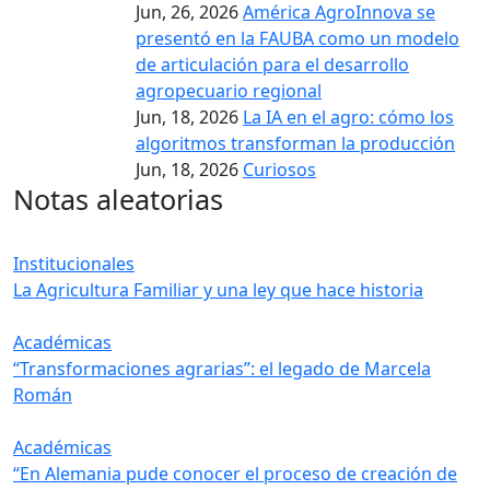
Jun, 26, 2026
América AgroInnova se
presentó en la FAUBA como un modelo
de articulación para el desarrollo
agropecuario regional
Jun, 18, 2026
La IA en el agro: cómo los
algoritmos transforman la producción
Jun, 18, 2026
Curiosos
Notas aleatorias
Institucionales
La Agricultura Familiar y una ley que hace historia
Académicas
“Transformaciones agrarias”: el legado de Marcela
Román
Académicas
“En Alemania pude conocer el proceso de creación de