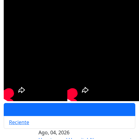
Popular
Reciente
Ago, 04, 2026