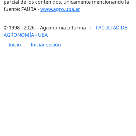
parcial de los contenidos, únicamente mencionando la
fuente: FAUBA -
www.agro.uba.ar
© 1998 - 2026 -- Agronomía Informa |
FACULTAD DE
AGRONOMÍA - UBA
Menú de cuenta de usuario
Inicio
Iniciar sesión