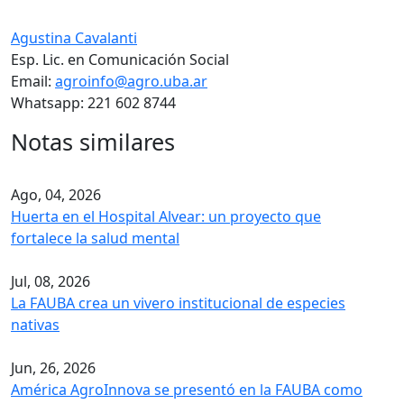
Agustina Cavalanti
Esp. Lic. en Comunicación Social
Email:
agroinfo@agro.uba.ar
Whatsapp: 221 602 8744
Notas similares
Ago, 04, 2026
Huerta en el Hospital Alvear: un proyecto que
fortalece la salud mental
Jul, 08, 2026
La FAUBA crea un vivero institucional de especies
nativas
Jun, 26, 2026
América AgroInnova se presentó en la FAUBA como