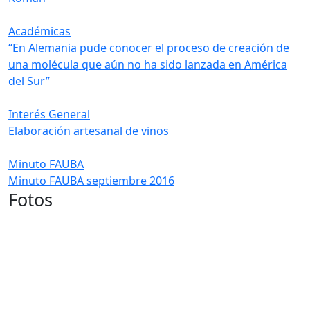
Académicas
“En Alemania pude conocer el proceso de creación de
una molécula que aún no ha sido lanzada en América
del Sur”
Interés General
Elaboración artesanal de vinos
Minuto FAUBA
Minuto FAUBA septiembre 2016
Fotos