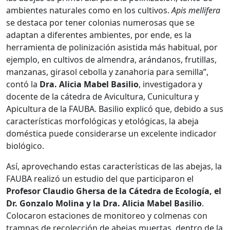
ambientes naturales como en los cultivos.
Apis mellifera
se destaca por tener colonias numerosas que se
adaptan a diferentes ambientes, por ende, es la
herramienta de polinización asistida más habitual, por
ejemplo, en cultivos de almendra, arándanos, frutillas,
manzanas, girasol cebolla y zanahoria para semilla”,
contó la
Dra. Alicia Mabel Basilio
, investigadora y
docente de la cátedra de Avicultura, Cunicultura y
Apicultura de la FAUBA. Basilio explicó que, debido a sus
características morfológicas y etológicas, la abeja
doméstica puede considerarse un excelente indicador
biológico.
Así, aprovechando estas características de las abejas, la
FAUBA realizó un estudio del que participaron el
Profesor Claudio Ghersa de la Cátedra de Ecología, el
Dr. Gonzalo Molina y la Dra. Alicia Mabel Basilio
.
Colocaron estaciones de monitoreo y colmenas con
trampas de recolección de abejas muertas, dentro de la