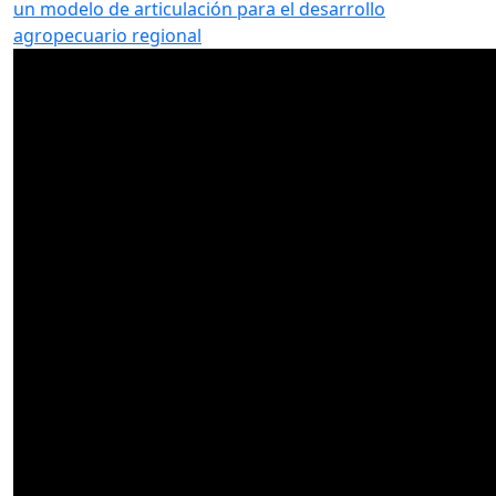
un modelo de articulación para el desarrollo
agropecuario regional