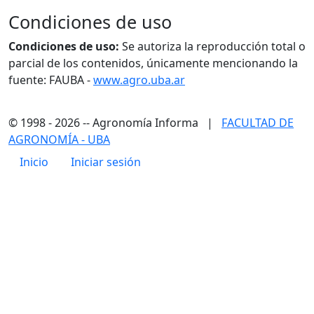
Condiciones de uso
Condiciones de uso:
Se autoriza la reproducción total o
parcial de los contenidos, únicamente mencionando la
fuente: FAUBA -
www.agro.uba.ar
© 1998 - 2026 -- Agronomía Informa |
FACULTAD DE
AGRONOMÍA - UBA
Menú de cuenta de usuario
Inicio
Iniciar sesión