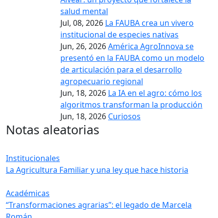
salud mental
Jul, 08, 2026
La FAUBA crea un vivero
institucional de especies nativas
Jun, 26, 2026
América AgroInnova se
presentó en la FAUBA como un modelo
de articulación para el desarrollo
agropecuario regional
Jun, 18, 2026
La IA en el agro: cómo los
algoritmos transforman la producción
Jun, 18, 2026
Curiosos
Notas aleatorias
Institucionales
La Agricultura Familiar y una ley que hace historia
Académicas
“Transformaciones agrarias”: el legado de Marcela
Román