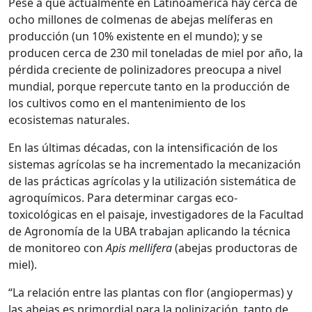
Pese a que actualmente en Latinoamérica hay cerca de
ocho millones de colmenas de abejas melíferas en
producción (un 10% existente en el mundo); y se
producen cerca de 230 mil toneladas de miel por año, la
pérdida creciente de polinizadores preocupa a nivel
mundial, porque repercute tanto en la producción de
los cultivos como en el mantenimiento de los
ecosistemas naturales.
En las últimas décadas, con la intensificación de los
sistemas agrícolas se ha incrementado la mecanización
de las prácticas agrícolas y la utilización sistemática de
agroquímicos. Para determinar cargas eco-
toxicológicas en el paisaje, investigadores de la Facultad
de Agronomía de la UBA trabajan aplicando la técnica
de monitoreo con
Apis mellifera
(abejas productoras de
miel).
“La relación entre las plantas con flor (angiopermas) y
las abejas es primordial para la polinización, tanto de